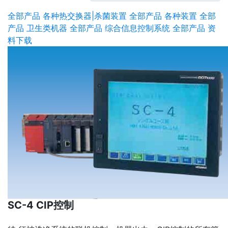
全部产品
各种热交换器|杀菌装置
全部产品
各种装置
全部
产品
卫生类机器
全部产品
综合信息控制系统
全部产品
资
料下载
SC-4 CIP控制